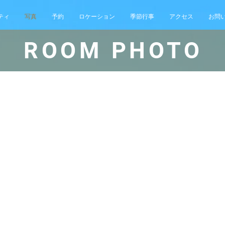
ティ
写真
予約
ロケーション
季節行事
アクセス
お問
ROOM PHOTO