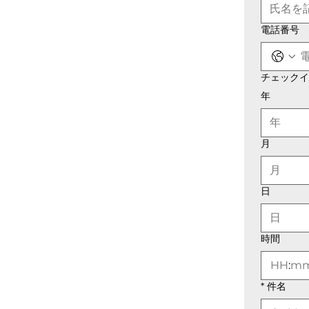
電話番号
チェックイ
年
月
月
日
時間
:
*
件名