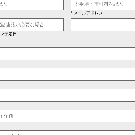
*
メールアドレス
ン予定日
午前