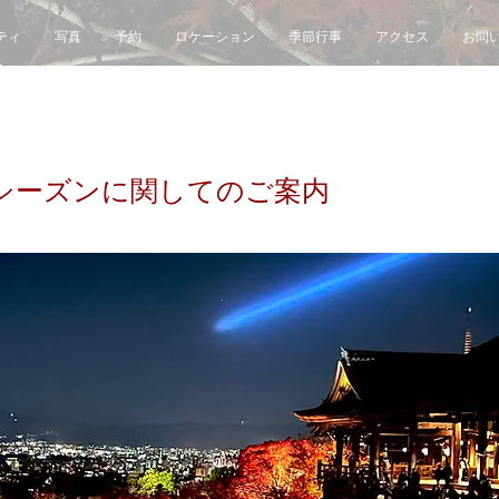
ティ
写真
予約
ロケーション
季節行事
アクセス
お問
シーズンに関してのご案内