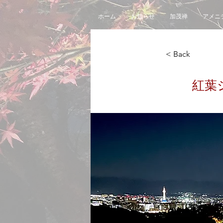
ホーム
お知らせ
加茂禅
アメニ
< Back
紅葉