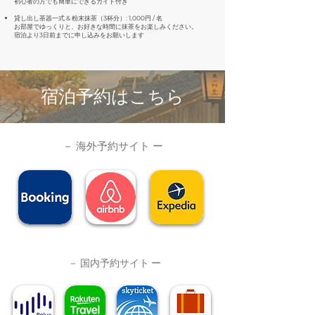
初心者の方でも簡単にできるガイド付き
貸し出し茶器一式 & 粉末抹茶（3杯分）: 1,000円 / 名
お部屋でゆっくりと、お好きな時間に抹茶をお楽しみください。
宿泊より3日前までに申し込みをお願いします
宿泊予約はこちら
​－ 海外予約サイト ー
​－ 国内予約サイト ー